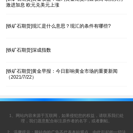
激进加息 欧元兑美元上涨
[铁矿石期货]
现汇是什么意思？现汇的条件有哪些?
[铁矿石期货]
深成指数
[铁矿石期货]
黄金早报：今日影响黄金市场的重要新闻
（2021/7/22）
1、网站内容来源于互联网，如果侵犯您的权益，请联系我们处
理，我们愿意配合标注原作者的名字，或者删帖。
2、温馨提示：网站内的广告不代表本站观点，由此引起的一切法