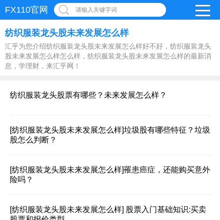
FX110官网
请输入关键字词
纺织服装龙头股未来发展怎么样
汇乎为您介绍纺织服装龙头股未来发展怎么样好不好，纺织服装龙头
股未来发展怎么样怎么样，纺织服装龙头股未来发展怎么样的最新消
息，学理财，来汇乎网！
纺织服装龙头股票有哪些？未来发展怎么样？
[纺织服装龙头股未来发展怎么样]
垃圾股有哪些特征？垃圾
股怎么判断？
[纺织服装龙头股未来发展怎么样]
罹患癌症，还能购买意外
险吗？
[纺织服装龙头股未来发展怎么样]
股票入门基础知识:买卖
股票和报价类型