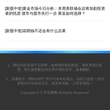
[新股中签]
黄金市场今日分析：本周美联储会议将加剧投资
者的忧虑 债市与股市先行一步 黄金如何选择？
[新股中签]
花呗钱不还会有什么后果
1、网站内容来源于互联网，如果侵犯您的权益，请联系我们处
理，我们愿意配合标注原作者的名字，或者删帖。
2、温馨提示：网站内的广告不代表本站观点，由此引起的一切法
律责任均与本站无关，投资有风险，入市需谨慎！
Copyright © 汇乎官网网 All Rights Reserved.