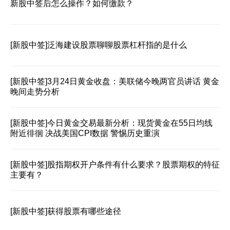
新股中签后怎么操作？如何缴款？
[新股中签]
泛海建设股票聊聊股票杠杆指的是什么
[新股中签]
3月24日黄金收盘：美联储今晚两官员讲话 黄金
晚间走势分析
[新股中签]
今日黄金交易最新分析：现货黄金在55日均线
附近徘徊 决战美国CPI数据 警惕历史重演
[新股中签]
股指期权开户条件有什么要求？股票期权的特征
主要有？
[新股中签]
获得股票有哪些途径