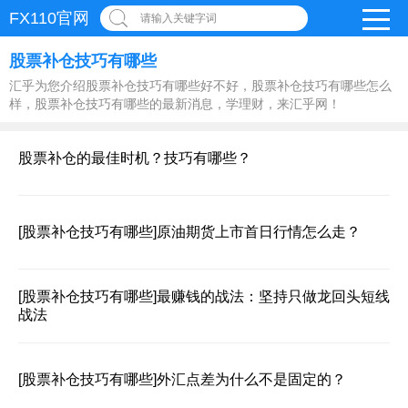
FX110官网
请输入关键字词
股票补仓技巧有哪些
汇乎为您介绍股票补仓技巧有哪些好不好，股票补仓技巧有哪些怎么
样，股票补仓技巧有哪些的最新消息，学理财，来汇乎网！
股票补仓的最佳时机？技巧有哪些？
[股票补仓技巧有哪些]
原油期货上市首日行情怎么走？
[股票补仓技巧有哪些]
最赚钱的战法：坚持只做龙回头短线
战法
[股票补仓技巧有哪些]
外汇点差为什么不是固定的？