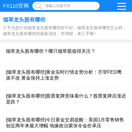
FX110官网
请输入关键字词
烟草龙头股有哪些
汇乎为您介绍烟草龙头股有哪些好不好，烟草龙头股有哪些怎么样，
烟草龙头股有哪些的最新消息，学理财，来汇乎网！
烟草龙头股有哪些？哪只烟草股值得关注？
[烟草龙头股有哪些]
黄金实时行情走势分析：尽管FED鹰
派不改 黄金保持上涨走势
[烟草龙头股有哪些]
股票复牌意味着什么？股票复牌后涨还
是跌？
[烟草龙头股有哪些]
今日黄金交易提醒：美国1月零售销售
创近两年来最大增幅 地缘政治紧张令金价承压