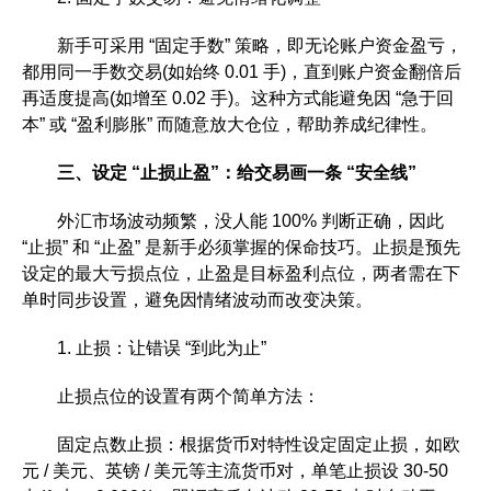
新手可采用 “固定手数” 策略，即无论账户资金盈亏，
都用同一手数交易(如始终 0.01 手)，直到账户资金翻倍后
再适度提高(如增至 0.02 手)。这种方式能避免因 “急于回
本” 或 “盈利膨胀” 而随意放大仓位，帮助养成纪律性。
三、设定 “止损止盈”：给交易画一条 “安全线”
外汇市场波动频繁，没人能 100% 判断正确，因此
“止损” 和 “止盈” 是新手必须掌握的保命技巧。止损是预先
设定的最大亏损点位，止盈是目标盈利点位，两者需在下
单时同步设置，避免因情绪波动而改变决策。
1. 止损：让错误 “到此为止”
止损点位的设置有两个简单方法：
固定点数止损：根据货币对特性设定固定止损，如欧
元 / 美元、英镑 / 美元等主流货币对，单笔止损设 30-50