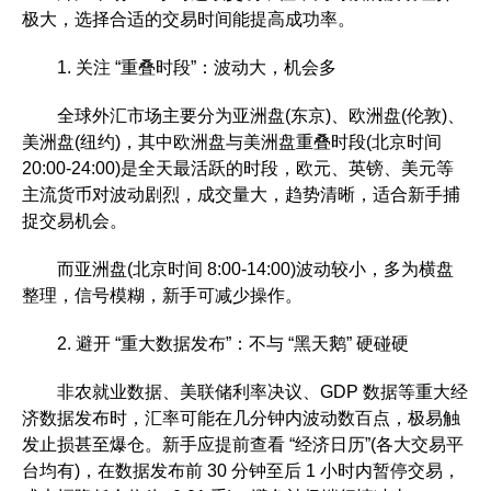
极大，选择合适的交易时间能提高成功率。
1. 关注 “重叠时段”：波动大，机会多
全球外汇市场主要分为亚洲盘(东京)、欧洲盘(伦敦)、
美洲盘(纽约)，其中欧洲盘与美洲盘重叠时段(北京时间
20:00-24:00)是全天最活跃的时段，欧元、英镑、美元等
主流货币对波动剧烈，成交量大，趋势清晰，适合新手捕
捉交易机会。
而亚洲盘(北京时间 8:00-14:00)波动较小，多为横盘
整理，信号模糊，新手可减少操作。
2. 避开 “重大数据发布”：不与 “黑天鹅” 硬碰硬
非农就业数据、美联储利率决议、GDP 数据等重大经
济数据发布时，汇率可能在几分钟内波动数百点，极易触
发止损甚至爆仓。新手应提前查看 “经济日历”(各大交易平
台均有)，在数据发布前 30 分钟至后 1 小时内暂停交易，