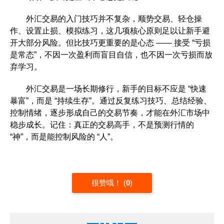
外汇交易的入门技巧并不复杂，顺势交易、轻仓操
作、设置止损、模拟练习，这几项核心原则足以让新手避
开大部分风险。但比技巧更重要的是心态 —— 接受 “亏损
是常态”，不因一次盈利而盲目自信，也不因一次亏损而放
弃学习。
外汇交易是一场长期修行，新手的目标不应是 “快速
暴富”，而是 “持续生存”。通过反复练习技巧、总结经验、
控制情绪，逐步形成自己的交易节奏，才能在外汇市场中
稳步成长。记住：真正的交易高手，不是预测行情的
“神”，而是能控制风险的 “人”。
很赞哦！
(
0
)