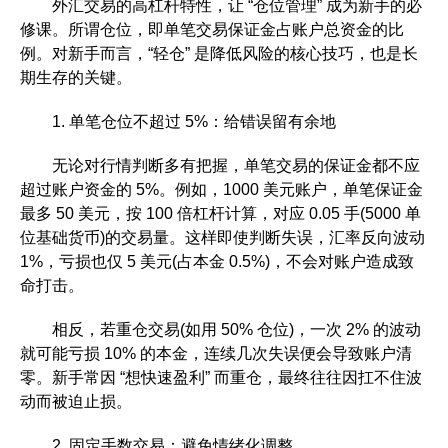
外汇交易的高杠杆特性，让 “仓位管理” 成为新手的必
修课。所谓仓位，即单笔交易保证金占账户总资金的比
例。对新手而言，“轻仓” 是降低风险的核心技巧，也是长
期生存的关键。
1. 单笔仓位不超过 5%：给错误留有余地
无论对行情判断多有把握，单笔交易的保证金都不应
超过账户资金的 5%。例如，1000 美元账户，单笔保证金
最多 50 美元，按 100 倍杠杆计算，对应 0.05 手(5000 单
位基础货币)的交易量。这样即使判断失误，汇率反向波动
1%，亏损也仅 5 美元(占本金 0.5%)，不会对账户造成致
命打击。
相反，若重仓交易(如用 50% 仓位)，一次 2% 的波动
就可能亏损 10% 的本金，连续几次失误便会导致账户清
零。新手常因 “想快速盈利” 而重仓，最终往往因扛不住波
动而被迫止损。
2. 固定手数交易：避免情绪化调整