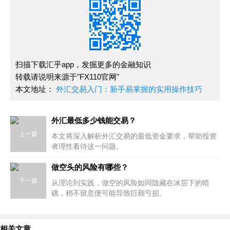
扫描下载汇乎app，发掘更多的金融知识
转载请说明来源于"FX110官网"
本文地址：
外汇交易入门：新手易掌握的实用操作技巧
外汇最低多少钱能交易？
上一篇
本文将深入解析外汇交易的最低资金要求，帮助投资
者理性看待这一问题。
做空头的风险有哪些？
下一篇
从理论到实践，做空的风险如同隐藏在冰层下的暗
礁，稍不留意便可能导致巨额亏损。​
相关文章