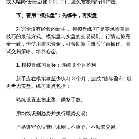
或大幅降低仓位(如 0.01 手)，避免被极端行情冲击。
五、善用 “模拟盘”：先练手，再实盘
对完全没有经验的新手，“模拟盘练习” 是零风险掌握
技巧的最佳方式。模拟盘与实盘的交易规则、行情走势完
全一致，但使用虚拟资金，可帮助新手熟悉平台操作、测
试交易策略、培养心态。
1. 模拟盘练习目标：连续 3 个月盈利
新手应在模拟盘至少练习 3 个月，达成 “连续盈利” 后
再考虑实盘。练习重点包括：
熟练设置止损止盈、调整手数;
用均线识别趋势并执行顺势交易;
严格遵守仓位管理规则，不重仓、不频繁交易。