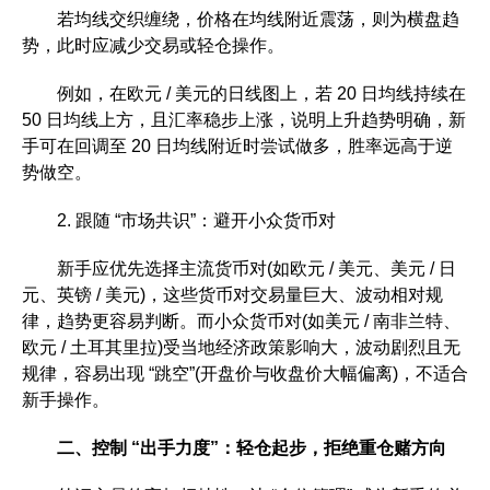
若均线交织缠绕，价格在均线附近震荡，则为横盘趋
势，此时应减少交易或轻仓操作。
例如，在欧元 / 美元的日线图上，若 20 日均线持续在
50 日均线上方，且汇率稳步上涨，说明上升趋势明确，新
手可在回调至 20 日均线附近时尝试做多，胜率远高于逆
势做空。
2. 跟随 “市场共识”：避开小众货币对
新手应优先选择主流货币对(如欧元 / 美元、美元 / 日
元、英镑 / 美元)，这些货币对交易量巨大、波动相对规
律，趋势更容易判断。而小众货币对(如美元 / 南非兰特、
欧元 / 土耳其里拉)受当地经济政策影响大，波动剧烈且无
规律，容易出现 “跳空”(开盘价与收盘价大幅偏离)，不适合
新手操作。
二、控制 “出手力度”：轻仓起步，拒绝重仓赌方向