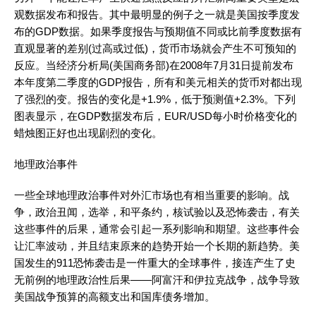
观数据发布和报告。其中最明显的例子之一就是美国按季度发
布的GDP数据。如果季度报告与预期值不同或比前季度数据有
直观显著的差别(过高或过低)，货币市场就会产生不可预知的
反应。当经济分析局(美国商务部)在2008年7月31日提前发布
本年度第二季度的GDP报告，所有和美元相关的货币对都出现
了强烈的变。报告的变化是+1.9%，低于预测值+2.3%。下列
图表显示，在GDP数据发布后，EUR/USD每小时价格变化的
蜡烛图正好也出现剧烈的变化。
地理政治事件
一些全球地理政治事件对外汇市场也有相当重要的影响。战
争，政治丑闻，选举，和平条约，核试验以及恐怖袭击，有关
这些事件的后果，通常会引起一系列影响和期望。这些事件会
让汇率波动，并且结束原来的趋势开始一个长期的新趋势。美
国发生的911恐怖袭击是一件重大的全球事件，接连产生了史
无前例的地理政治性后果——阿富汗和伊拉克战争，战争导致
美国战争预算的高额支出和国库债务增加。