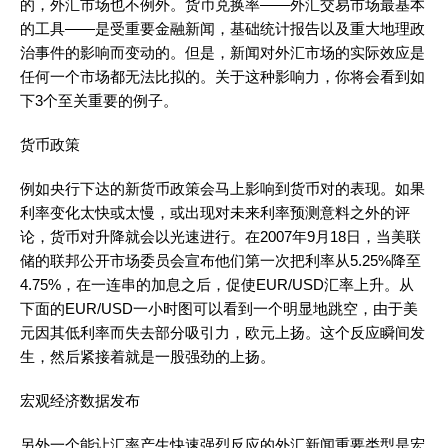
的，外汇市场也不例外。货币兑换率——外汇交易市场最基本
的工具——是受重要金融新闻，基础统计报告以及重大地理政
治事件的影响而变动的。但是，新闻对外汇市场的实际效应是
任何一个市场都无法比拟的。关于这种影响力，你将会看到如
下3个至关重要的例子。
货币政策
例如央行下达的新货币政策会马上影响到货币对的表现。如果
利率变化太快或太慢，或出现对未来利率预测意料之外的评
论，货币对升降就会以光速进行。在2007年9月18日，当美联
储的联邦公开市场委员会宣布他们第一次把利率从5.25%降至
4.75%，在一连串的加息之后，促使EUR/USD汇率上升。从
下面的EUR/USD一小时图可以看到一个明显地跳空，由于美
元因其低利率而失去部分吸引力，欧元上扬。这个反应瞬间发
生，然后紧接着就是一股强劲的上扬。
宏观经济数据发布
另外一个能让汇率产生快速强烈反应的外汇新闻重要类型是宏