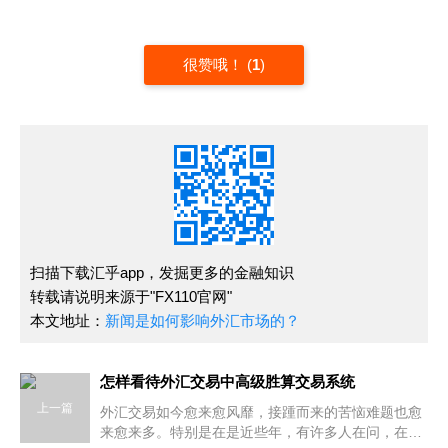
很赞哦！
(
1
)
扫描下载汇乎app，发掘更多的金融知识
转载请说明来源于"FX110官网"
本文地址：
新闻是如何影响外汇市场的？
怎样看待外汇交易中高级胜算交易系统
上一篇
外汇交易如今愈来愈风靡，接踵而来的苦恼难题也愈
来愈来多。特别是在是近些年，有许多人在问，在外