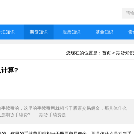
外汇知识
期货知识
股票知识
基金知识
贵
您现在的位置是：
首页
>
期货知识
计算?
手续费的，这里的手续费用就相当于股票交易佣金，那具体什么
么是期货手续费? 期货手续费是
的，这里的手续费用就相当于股票交易佣金，那具体什么是期货手