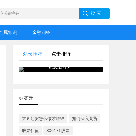
金属知识
金融问答
站长推荐
点击排行
什么是期货手续费?期货手续
费怎么计算?
标签云
大豆期货怎么做才赚钱
如何买入期货
股票估值
300171股票