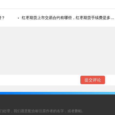
费？
红枣期货上市交易合约有哪些，红枣期货手续费是多少?
们处理，我们愿意配合标注原作者的名字，或者删帖。