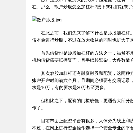
在。那么，散户炒股怎么加杠杆?接下来我们就来了
在此之前，我们先来了解下什么是炒股加杠杆。
倍本金进行炒股，不过在放大收益的同时也扩大了
首先借贷也是炒股加杠杆的方法之一，虽然不用
机构借贷需要抵押资产，且手续较繁杂，大多数散
其次炒股加杠杆还有融资融券和配资，这两种方
账户开户时间满六个月，且期间必须要有交易记录
求是10万，有的要求是20万甚至更多。
但相比之下，配资的门槛较低，更适合大部分散
作了。
目前市面上配资平台有很多，大体分为线上和线
不过，在网上进行资金操作选择一个安全专业的平