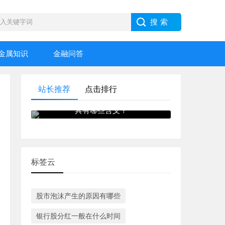
金属知识
金融问答
站长推荐
点击排行
河北宣工股票渐大三连阳走势
具有哪些含义？
标签云
股市泡沫产生的原因有哪些
银行股分红一般在什么时间