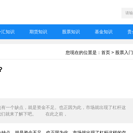
外汇知识
期货知识
股票知识
基金知识
贵
您现在的位置是：
首页
>
股票入门
？
有一个缺点，就是资金不足。也正因为此，市场就出现了杠杆这
我们就来了解下吧。 在此之前，
缺点，就是资金不足。也正因为此，市场就出现了杠杆这样的存