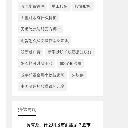
玻璃期货跌停
军工股票
投资股票
大盘跳水有什么特征
天燃气龙头股票有哪些
期货怎么买卖操作基础知识
股票过户费
新手炒股长线还是短线好
怎么样可以买美股
600746股票
股票和基金哪个收益更高
买股票
中国散户炒股赚钱的几率
猜你喜欢
「黄有龙」什么叫股市割韭菜？股市割韭菜什么意思