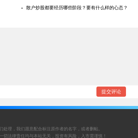
散户炒股都要经历哪些阶段？要有什么样的心态？
们处理，我们愿意配合标注原作者的名字，或者删帖。
一切法律责任均与本站无关，投资有风险，入市需谨慎！