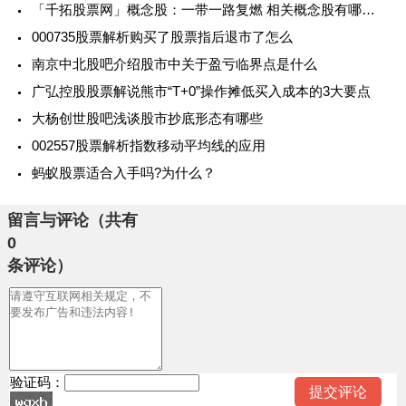
「千拓股票网」概念股：一带一路复燃 相关概念股有哪些？
000735股票解析购买了股票指后退市了怎么
南京中北股吧介绍股市中关于盈亏临界点是什么
广弘控股股票解说熊市“T+0”操作摊低买入成本的3大要点
大杨创世股吧浅谈股市抄底形态有哪些
002557股票解析指数移动平均线的应用
蚂蚁股票适合入手吗?为什么？
留言与评论（共有
0
条评论）
验证码：