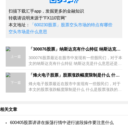
扫描下载汇乎app，发掘更多的金融知识
转载请说明来源于"FX110官网"
本文地址：
「600230股票」股票空头市场的特点有哪些
空头市场是什么意思
「300076股票」纳斯达克有什么特征 纳斯达克是什么意思
上一篇
300076股票最近在股市中发现有一些股民们，对于本
文的纳斯达克有什么特征 纳斯达克是什么意思还是存
在一些小小的误区，那么本文就是针对这个话题详细
介绍下提到纳斯达克，很多人
「烽火电子股票」股票涨跌幅度限制是什么 什么是股票涨跌的
下一篇
烽火电子股票最近在股市中发现有一些股民们，对于
本文的股票涨跌幅度限制是什么 什么是股票涨跌的还
是存在一些小小的误区，那么本文就是针对这个话题
详细介绍下有不少的股民都
相关文章
600405股票讲讲在振荡行情中进行波段操作要注意什么