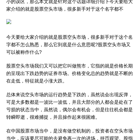
小的误区，那么本文就是针对这个话题详细介绍下今天要给大
家介绍的就是股票空头市场，很多新手对于这个名字都不
今天要给大家介绍的就是股票空头市场，很多新手对于这个名
字都不怎么熟悉，那么它到底是什么意思呢?股票空头市场又
可以被称作什么?
股票空头市场我们又可以把它叫做熊市，它指的就是价格长期
的呈现出下跌趋势的证券市场。价格变化总的趋势就是不断的
在走低，特征就是小涨大跌。
总体来说空头市场的运行趋势是下跌的，虽然说会出现反弹，
可是大多数都是一波比一波低，并且大部分的人都会是处在了
亏损的状态当中，虽然说，偶尔会有机会，但是往往机会都是
转瞬即逝，很难捕捉，并且操作起来很困难。
在中国股票市场当中，是没有做空机制的，投资者在空头市场
当中，应该要尽可能的去避免再一次的进场，持币观望。股指