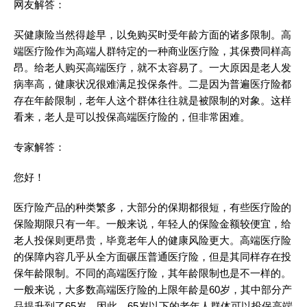
网友解答：
买健康险当然得趁早，以免购买时受年龄方面的诸多限制。高
端医疗险作为高端人群特定的一种商业医疗险，其保费同样高
昂。给老人购买高端医疗，就不太容易了。一大原因是老人发
病率高，健康状况很难满足投保条件。二是因为普遍医疗险都
存在年龄限制，老年人这个群体往往就是被限制的对象。这样
看来，老人是可以投保高端医疗险的，但非常困难。
专家解答：
您好！
医疗险产品的种类繁多，大部分的保期都很短，有些医疗险的
保险期限只有一年。一般来说，年轻人的保险金额较便宜，给
老人投保则更昂贵，毕竟老年人的健康风险更大。高端医疗险
的保障内容几乎从全方面碾压普通医疗险，但是其同样存在投
保年龄限制。不同的高端医疗险，其年龄限制也是不一样的。
一般来说，大多数高端医疗险的上限年龄是60岁，其中部分产
品提升到了65岁。因此，65岁以下的老年人群体可以投保高端