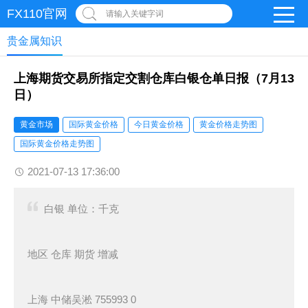
FX110官网
请输入关键字词
贵金属知识
上海期货交易所指定交割仓库白银仓单日报（7月13
日）
黄金市场
国际黄金价格
今日黄金价格
黄金价格走势图
国际黄金价格走势图
2021-07-13 17:36:00
白银 单位：千克
地区 仓库 期货 增减
上海 中储吴淞 755993 0