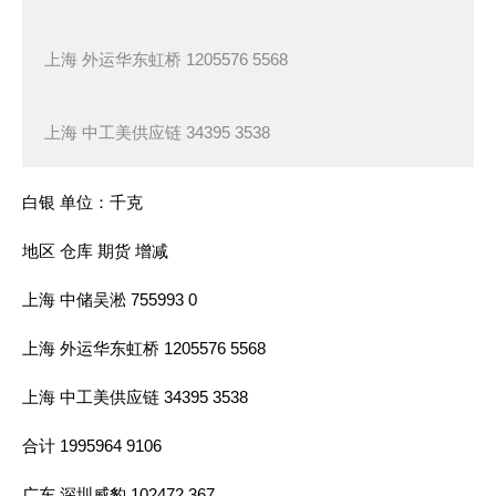
上海 外运华东虹桥 1205576 5568
上海 中工美供应链 34395 3538
白银 单位：千克
地区 仓库 期货 增减
上海 中储吴淞 755993 0
上海 外运华东虹桥 1205576 5568
上海 中工美供应链 34395 3538
合计 1995964 9106
广东 深圳威豹 102472 367