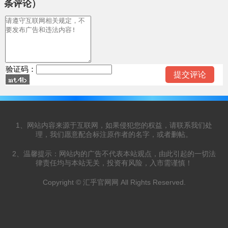
条评论）
验证码：
1、网站内容来源于互联网，如果侵犯您的权益，请联系我们处
理，我们愿意配合标注原作者的名字，或者删帖。
2、温馨提示：网站内的广告不代表本站观点，由此引起的一切法
律责任均与本站无关，投资有风险，入市需谨慎！
Copyright © 汇乎官网网 All Rights Reserved.