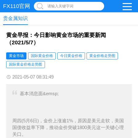
FX110官网
请输入关键字词
贵金属知识
黄金早报：今日影响黄金市场的重要新闻
（2021/5/7）
黄金市场
国际黄金价格
今日黄金价格
黄金价格走势图
国际黄金价格走势图
2021-05-07 08:31:49
基本消息面&emsp;
周四(5月6日)，金价上涨逾1%，原因是美元走软，美国
国债收益率下降，推动金价突破1800美元这一关键心理
关口。