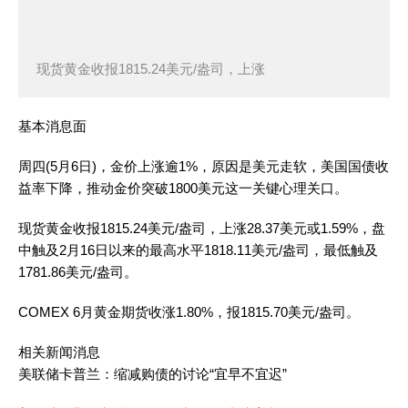
现货黄金收报1815.24美元/盎司，上涨
基本消息面
周四(5月6日)，金价上涨逾1%，原因是美元走软，美国国债收
益率下降，推动金价突破1800美元这一关键心理关口。
现货黄金收报1815.24美元/盎司，上涨28.37美元或1.59%，盘
中触及2月16日以来的最高水平1818.11美元/盎司，最低触及
1781.86美元/盎司。
COMEX 6月黄金期货收涨1.80%，报1815.70美元/盎司。
相关新闻消息
美联储卡普兰：缩减购债的讨论“宜早不宜迟”