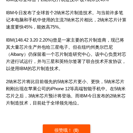
IBM今日发布了全球首个2纳米芯片制造技术。与当前许多笔
记本电脑和手机中使用的主流7纳米芯片相比，2纳米芯片计算
速度要快45%，能效高75%。
IBM(148.42 3.20 2.20%)曾是一家主要的芯片制造商，现已将
其大量芯片生产外包给三星电子。但在纽约州奥尔巴尼
（Albany）仍保留着一个芯片制造研究中心。该中心负责对芯
片进行试运行，并与三星和英特尔签署了联合技术开发协议，
以使用IBM的芯片制造技术。
2纳米芯片将比目前领先的5纳米芯片更小、更快，5纳米芯片
刚刚出现在苹果公司的iPhone 12等高端智能手机中。在5纳米
芯片之后，3纳米芯片预计将登场。而IBM今日发布的2纳米芯
片制造技术，目前处于全球领先地位。
很赞哦！
(
0
)