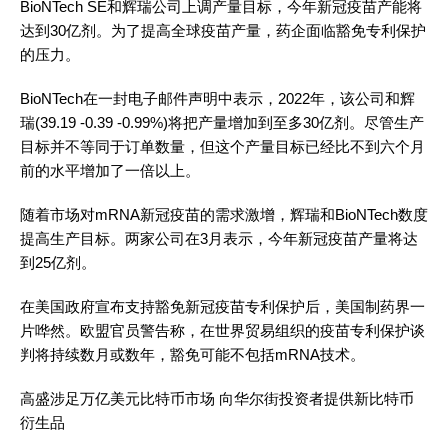
BioNTech SE和辉瑞公司上调产量目标，今年新冠疫苗产能将
达到30亿剂。为了提高全球疫苗产量，药企面临豁免专利保护
的压力。
BioNTech在一封电子邮件声明中表示，2022年，该公司和辉
瑞(39.19 -0.39 -0.99%)将把产量增加到至多30亿剂。尽管生产
目标并不等同于订单数量，但这个产量目标已经比不到六个月
前的水平增加了一倍以上。
随着市场对mRNA新冠疫苗的需求激增，辉瑞和BioNTech数度
提高生产目标。两家公司在3月表示，今年新冠疫苗产量将达
到25亿剂。
在美国政府宣布支持豁免新冠疫苗专利保护后，美国制药界一
片哗然。欧盟官员警告称，在世界贸易组织的疫苗专利保护谈
判将持续数月或数年，豁免可能不包括mRNA技术。
高盛涉足万亿美元比特币市场 向华尔街投资者提供新比特币
衍生品