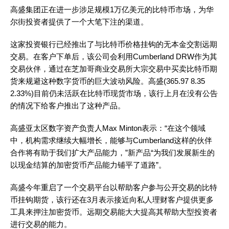
高盛集团正在进一步涉足规模1万亿美元的比特币市场，为华
尔街投资者提供了一个大笔下注的渠道。
这家投资银行已经推出了与比特币价格挂钩的无本金交割远期
交易。在客户下单后，该公司会利用Cumberland DRW作为其
交易伙伴，通过在芝加哥商业交易所大宗交易中买卖比特币期
货来规避这种数字货币的巨大波动风险。高盛(365.97 8.35
2.33%)目前仍未活跃在比特币现货市场，该行上月在没有公告
的情况下给客户推出了这种产品。
高盛亚太区数字资产负责人Max Minton表示：“在这个领域
中，机构需求继续大幅增长，能够与Cumberland这样的伙伴
合作将有助于我们扩大产品能力，”新产品“为我们发展新生的
以现金结算的加密货币产品能力铺平了道路”。
高盛今年重启了一个交易平台以帮助客户参与公开交易的比特
币挂钩期货，该行还在3月表示接近向私人理财客户提供更多
工具来押注加密货币。远期交易能大大提高其帮助大型投资者
进行交易的能力。