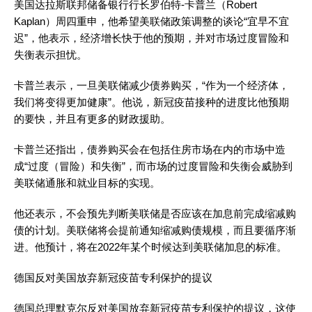
美国达拉斯联邦储备银行行长罗伯特-卡普兰（Robert
Kaplan）周四重申，他希望美联储政策调整的谈论“宜早不宜
迟”，他表示，经济增长快于他的预期，并对市场过度冒险和
失衡表示担忧。
卡普兰表示，一旦美联储减少债券购买，“作为一个经济体，
我们将变得更加健康”。他说，新冠疫苗接种的进度比他预期
的要快，并且有更多的财政援助。
卡普兰还指出，债券购买会在包括住房市场在内的市场中造
成“过度（冒险）和失衡”，而市场的过度冒险和失衡会威胁到
美联储通胀和就业目标的实现。
他还表示，不会预先判断美联储是否应该在加息前完成缩减购
债的计划。美联储将会提前通知缩减购债规模，而且要循序渐
进。他预计，将在2022年某个时候达到美联储加息的标准。
德国反对美国放弃新冠疫苗专利保护的提议
德国总理默克尔反对美国放弃新冠疫苗专利保护的提议，这使