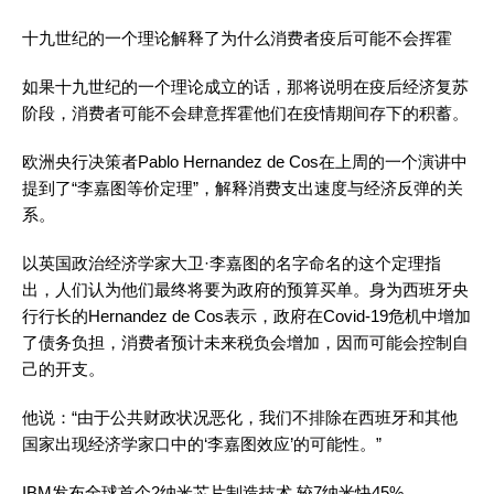
十九世纪的一个理论解释了为什么消费者疫后可能不会挥霍
如果十九世纪的一个理论成立的话，那将说明在疫后经济复苏
阶段，消费者可能不会肆意挥霍他们在疫情期间存下的积蓄。
欧洲央行决策者Pablo Hernandez de Cos在上周的一个演讲中
提到了“李嘉图等价定理”，解释消费支出速度与经济反弹的关
系。
以英国政治经济学家大卫·李嘉图的名字命名的这个定理指
出，人们认为他们最终将要为政府的预算买单。身为西班牙央
行行长的Hernandez de Cos表示，政府在Covid-19危机中增加
了债务负担，消费者预计未来税负会增加，因而可能会控制自
己的开支。
他说：“由于公共财政状况恶化，我们不排除在西班牙和其他
国家出现经济学家口中的‘李嘉图效应’的可能性。”
IBM发布全球首个2纳米芯片制造技术 较7纳米快45%