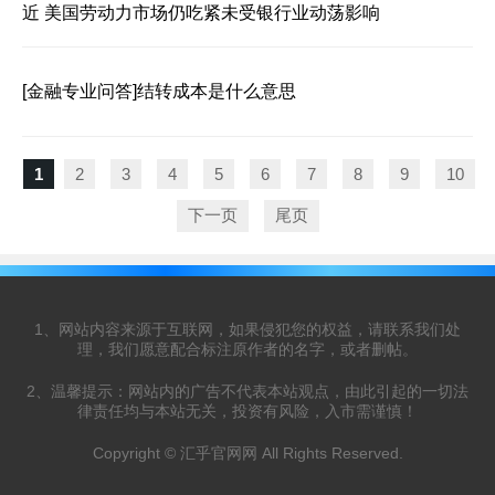
近 美国劳动力市场仍吃紧未受银行业动荡影响
[金融专业问答]
结转成本是什么意思
1
2
3
4
5
6
7
8
9
10
下一页
尾页
1、网站内容来源于互联网，如果侵犯您的权益，请联系我们处
理，我们愿意配合标注原作者的名字，或者删帖。
2、温馨提示：网站内的广告不代表本站观点，由此引起的一切法
律责任均与本站无关，投资有风险，入市需谨慎！
Copyright © 汇乎官网网 All Rights Reserved.