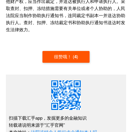
他财产权，应当作出裁定，并送达被执行人和申请执行人。采
取查封、扣押、冻结措施需要有关单位或者个人协助的，人民
法院应当制作协助执行通知书，连同裁定书副本一并送达协助
执行人。查封、扣押、冻结裁定书和协助执行通知书送达时发
生法律效力。
很赞哦！
(
4
)
扫描下载汇乎app，发掘更多的金融知识
转载请说明来源于"汇乎官网"