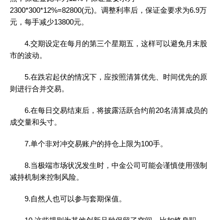
2300*300*12%=82800(元)。调整利率后，保证金要求为6.9万
元，每手减少13800元。
4.交期设定在每月的第三个星期五，这样可以避免月末股
市的波动。
5.在跌宕起伏的情况下，应按照清算优先、时间优先的原
则进行合并交易。
6.在每日交易结束后，将披露活跃合约前20名清算成员的
成交量和头寸。
7.单个非对冲交易账户的持仓上限为100手。
8.当极端市场状况发生时，中金公司可能会谨慎使用强制
减持机制来控制风险。
9.自然人也可以参与套期保值。