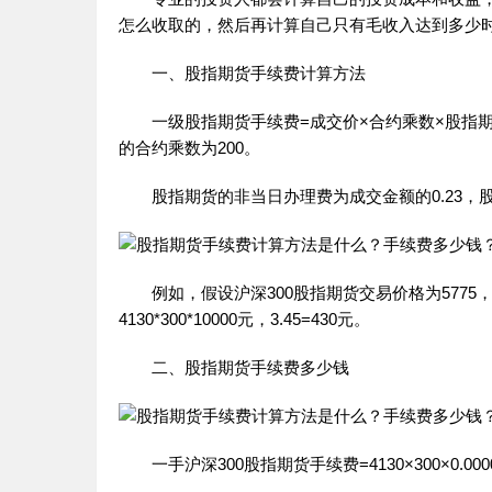
怎么收取的，然后再计算自己只有毛收入达到多少
一、股指期货手续费计算方法
一级股指期货手续费=成交价×合约乘数×股指期货手
的合约乘数为200。
股指期货的非当日办理费为成交金额的0.23，股
例如，假设沪深300股指期货交易价格为5775，则沪深
4130*300*10000元，3.45=430元。
二、股指期货手续费多少钱
一手沪深300股指期货手续费=4130×300×0.0000