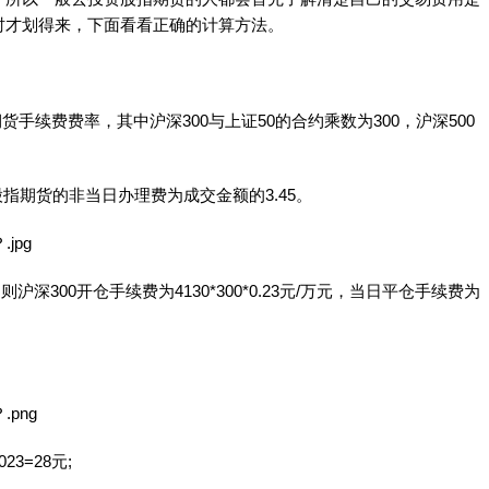
时才划得来，下面看看正确的计算方法。
续费费率，其中沪深300与上证50的合约乘数为300，沪深500
指期货的非当日办理费为成交金额的3.45。
300开仓手续费为4130*300*0.23元/万元，当日平仓手续费为
23=28元;