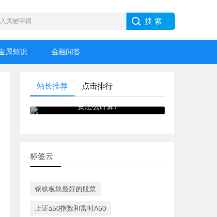
金属知识
金融问答
站长推荐
点击排行
什么是期货手续费?期货手续
费怎么计算?
标签云
钢铁板块最好的股票
上证a50指数和富时A50