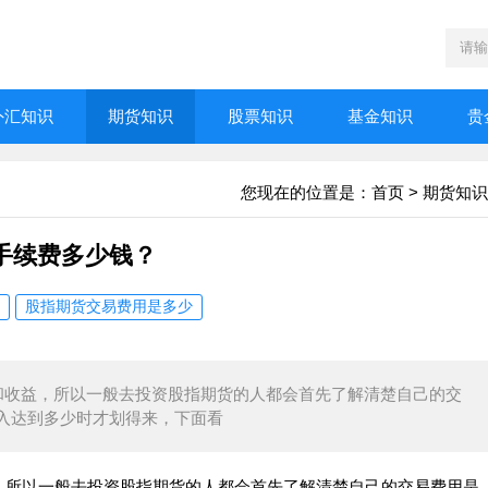
外汇知识
期货知识
股票知识
基金知识
贵
您现在的位置是：
首页
>
期货知识
手续费多少钱？
股指期货交易费用是多少
收益，所以一般去投资股指期货的人都会首先了解清楚自己的交
入达到多少时才划得来，下面看
所以一般去投资股指期货的人都会首先了解清楚自己的交易费用是