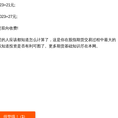
3=21元;
23=27元;
双向收费!
的人应该都知道怎么计算了，这是你在股指期货交易过程中最大的
以知道投资是否有利可图了。更多期货基础知识尽在本网。
很赞哦！
(
1
)