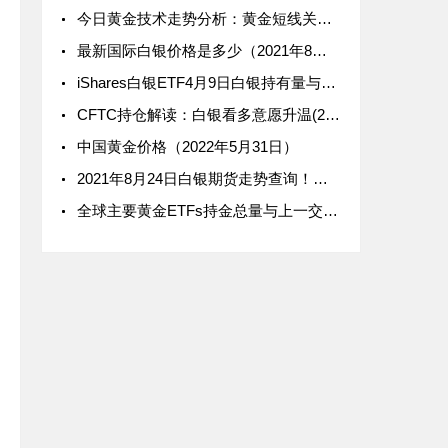
今日黄金技术走势分析：黄金短线关注1840 市场静待美国CPI
最新国际白银价格是多少（2021年8月17日）
iShares白银ETF4月9日白银持有量与上一交易日持平
CFTC持仓解读：白银看多意愿升温(2月15日当周)
中国黄金价格（2022年5月31日）
2021年8月24日白银期货走势查询！白银期货价格多少？
全球主要黄金ETFs持金总量与上一交易日增加0.36吨（9月9日）