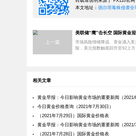
转载请说明来源于"FX110官网
本文地址：
德尔塔毒株侵袭全
上一篇
市场风险情绪降温、资金涌入美
险，美元指数触底回升至92上方
上月核心通胀上升速度略低于预
上美元走强，令金价承压；布拉
派言论助推了美元涨势，令金价
相关文章
黄金早报：今日影响黄金市场的重要新闻（2021/8
今日黄金价格查询（2021年7月30日）
（2021年7月29日）国际黄金价格表
（2021年7月28日）国际黄金价格表