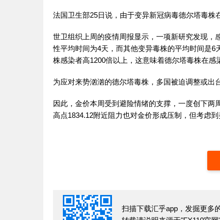
法国卫生部25日说，由于变异新冠病毒德尔塔毒株
世卫组织上周的疫情周报显示，一项新研究发现，
性平均时间为4天，而其他变异毒株的平均时间是6
株感染者高1200倍以上，这意味着德尔塔毒株在
为应对来势汹汹的德尔塔毒株，多国被迫调整或出
因此，金价本周受到避险情绪的支撑，一度创下两周新高
高点1834.12附近阻力也对金价形成压制，但考
扫描下载汇乎app，发掘更多