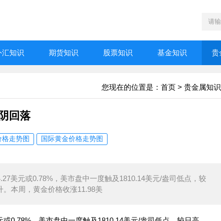
外汇知识
期货知识
股票知识
基金知识
贵
您现在的位置是：
首页
>
贵金属知识
阴回落
价格走势图
国际黄金价格走势图
.27美元或0.78%，美市盘中一度触及1810.14美元/盎司低点，较
升。本周，黄金价格收涨11.98美
美元或0.78%，美市盘中一度触及1810.14美元/盎司低点，较日高