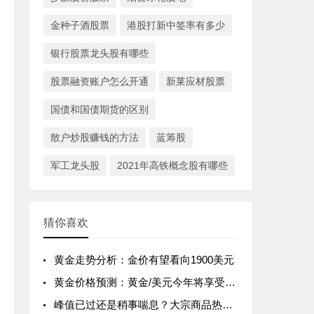
金种子酒股票
港股打新中签率有多少
银行股票龙头股有哪些
股票融资账户怎么开通
新莱应材股票
国债和国债期货的区别
散户炒股赚钱的方法
蓝筹股
军工龙头股
2021年高铁概念股有哪些
猜你喜欢
黄金走势分析：金价有望看向1900美元
黄金价格预测：黄金/美元今年将享受强劲的投资需求
峰值已过还是稍事喘息？大宗商品热潮遭打击 铜、铁矿石、农产品、黄金及原油前景预测