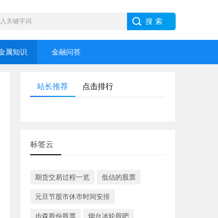
金属知识
金融问答
站长推荐
点击排行
标签云
期货交易过程一览
低估的股票
元旦节股市休市时间安排
步森股份股票
烟台冰轮股吧