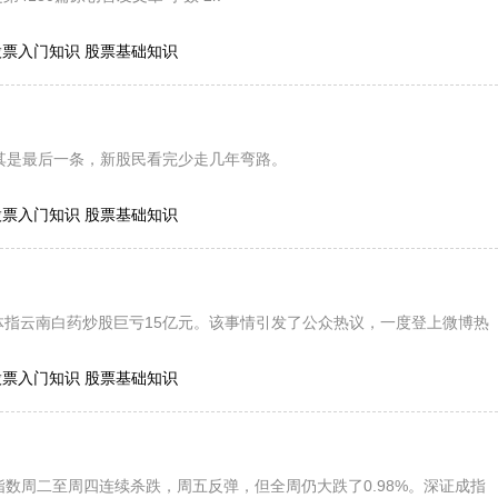
股票入门知识 股票基础知识
其是最后一条，新股民看完少走几年弯路。
股票入门知识 股票基础知识
票池，股票池里面不要超过20只股票，为
媒体指云南白药炒股巨亏15亿元。该事情引发了公众热议，一度登上微博热
股票入门知识 股票基础知识
数周二至周四连续杀跌，周五反弹，但全周仍大跌了0.98%。深证成指