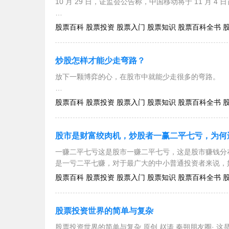
10 月 29 日，证监会公告称，中国移动将于 11 月 4
股票百科 股票投资 股票入门 股票知识 股票百科全书 
8 月 18 日晚间，中国移动发布公告称，公司首次公
炒股怎样才能少走弯路？
放下一颗博弈的心，在股市中就能少走很多的弯路。
股票百科 股票投资 股票入门 股票知识 股票百科全书 
只有明白自己在股市中赚的钱，到底是什么钱，才能更
股市是财富绞肉机，炒股者一赢二平七亏，为何
所谓的弯路，就是不断地在股市中四处碰壁，走
一赚二平七亏这是股市一赚二平七亏，这是股市赚钱分
是一亏二平七赚，对于最广大的中小普通投资者来说，
股票百科 股票投资 股票入门 股票知识 股票百科全书 
股票投资世界的简单与复杂
股票投资世界的简单与复杂 原创 赵涛 秦朔朋友圈· 这是第4