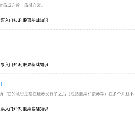
者虽成亦败，虽盛亦衰。
股票入门知识 股票基础知识
冬藏者，下跌、震荡、横盘也。
股票入门知识 股票基础知识
！
场，它的意思是指在证券发行了之后（包括股票和债券等）在多个并且不
股票入门知识 股票基础知识
，中一