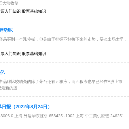
五大涨收复
股票入门知识 股票基础知识
趋势呢
容易买到一个涨停板，但是由于把握不好接下来的走势，要么出场太早，
股票入门知识 股票基础知识
万亿
中品牌比较响亮的除了茅台还有五粮液，而五粮液也早已经在A股上市
液最新的股
报（2022年8月24日）