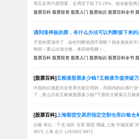
周五反弹力度明显，全周仅下跌了0.29%。创业板指周
股票百科 股票投资 股票入门 股票知识 股票百科全书 
遇到涨停板的票，有什么办法可以判断接下来的
手里的票涨停了，如何判断他强不强呢？很多朋友好不
悔恨！要么出场太晚，来回坐电梯！
股票百科 股票投资 股票入门 股票知识 股票百科全书 
那遇到涨停板的票，有什么办法
[股票百科]
五粮液股票多少钱?五粮液市值突破
中国的白酒是在全世界比较文明的，而国内的白酒行业
了，那么目前五粮液股票多少钱?下面给大家展示五粮
[股票百科]
上海期货交易所指定交割仓库白银仓单日
白银 单位：千克 地区 仓库 期货 增减 上海 中储吴淞 353006 0 上海 外运华东虹桥 653425 -1002 上海 中工美供应链 246251
9873 上海 合计 1252682 8871