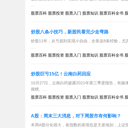
股票百科 股票投资 股票入门 股票知识 股票百科全书 
· 赵涛 | 文 关注秦朔朋友圈 ID：qspyq2015 ·
炒股八条小技巧，新股民看完少走弯路
股票投资世界，是一个既简单
炒股11年，从亏损到实现小自由，全靠这8条经验，尤
股票百科 股票投资 股票入门 股票知识 股票百科全书 
1. 选股不要看太多，新手3只就够了，老手可以建立股
炒股巨亏15亿！云南白药回应
10月27日，云南白药披露2021年第三季度报告，有
搜榜。
股票百科 股票投资 股票入门 股票知识 股票百科全书 
事实上，掏出巨额真金白银用来炒股的上市公司远不
A股：周末三大消息，对下周股市有何影响？
本周A股分化很大，各指数的表现也是天差地别，上证指