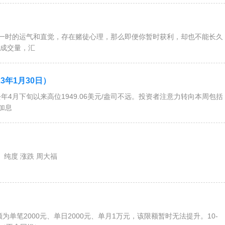
一时的运气和直觉，存在赌徒心理，那么即便你暂时获利，却也不能长久
的成交量，汇
3年1月30日）
年4月下旬以来高位1949.06美元/盎司不远。投资者注意力转向本周包括
加息
）
今日黄金价格查询（2022年5月31日） 品牌 价格（克） 纯度 涨跌 周大福
为单笔2000元、单日2000元、单月1万元，该限额暂时无法提升。10-