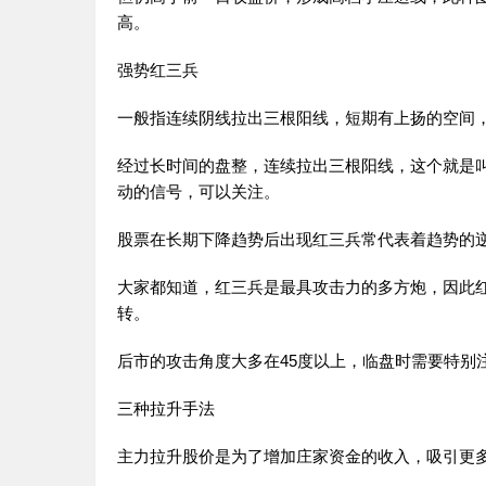
高。
强势红三兵
一般指连续阴线拉出三根阳线，短期有上扬的空间
经过长时间的盘整，连续拉出三根阳线，这个就是
动的信号，可以关注。
股票在长期下降趋势后出现红三兵常代表着趋势的
大家都知道，红三兵是最具攻击力的多方炮，因此
转。
后市的攻击角度大多在45度以上，临盘时需要特别
三种拉升手法
主力拉升股价是为了增加庄家资金的收入，吸引更