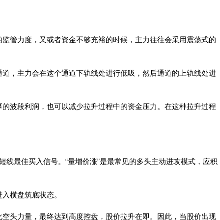
的监管力度，又或者资金不够充裕的时候，主力往往会采用震荡式的
通道，主力会在这个通道下轨线处进行低吸，然后通道的上轨线处进
厚的波段利润，也可以减少拉升过程中的资金压力。在这种拉升过程
短线最佳买入信号。“量增价涨”是最常见的多头主动进攻模式，应积
进入横盘筑底状态。
化空头力量，最终达到高度控盘，股价拉升在即。因此，当股价出现