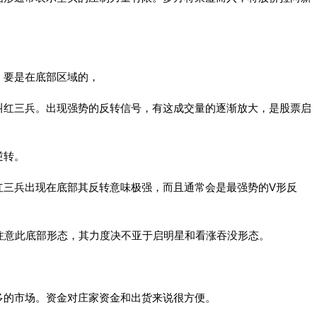
，要是在底部区域的，
叫红三兵。出现强势的反转信号，有这成交量的逐渐放大，是股票启
逆转。
红三兵出现在底部其反转意味极强，而且通常会是最强势的V形反
注意此底部形态，其力度决不亚于启明星和看涨吞没形态。
多的市场。资金对庄家资金和出货来说很方便。