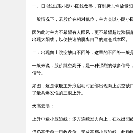
一、日K线出现小阴小阳线盘整，直到标志性放量
一般情况下，若股价在相对低位，主力会以小阴小
因为此时主力不希望有人跟风，更不希望超过涨幅
出现大阳线，以便快速的脱离自己的建仓成本区。
二：出现向上跳空缺口不回补，这里的不回补一般是
一般来说，股价跳空高开，是一种强烈的做多信号
信号。
如图，这是该股主升浪启动时底部出现向上跳空缺
了最具爆发性的三浪上升。
天高云淡：
上升中途小压迫线：多方连续发力向上，在收出阳
但仍高于前一日收盘价，形成高档小压迫线，此种