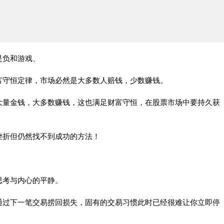
是负和游戏、
富守恒定律，市场必然是大多数人赔钱，少数赚钱。
大量金钱，大多数赚钱，这也满足财富守恒，在股票市场中要持久获
挫折但仍然找不到成功的方法！
思考与内心的平静。
通过下一笔交易捞回损失，固有的交易习惯此时已经很难让你立即停