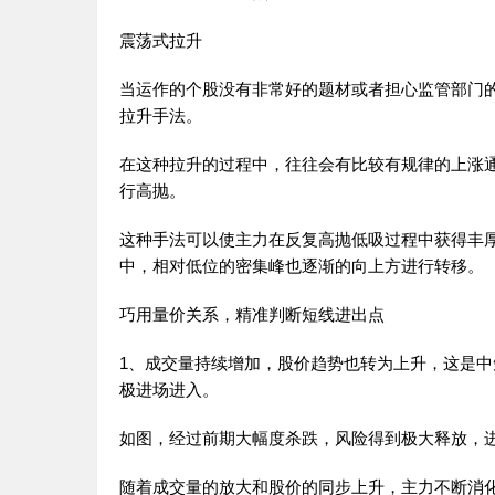
震荡式拉升
当运作的个股没有非常好的题材或者担心监管部门
拉升手法。
在这种拉升的过程中，往往会有比较有规律的上涨
行高抛。
这种手法可以使主力在反复高抛低吸过程中获得丰
中，相对低位的密集峰也逐渐的向上方进行转移。
巧用量价关系，精准判断短线进出点
1、成交量持续增加，股价趋势也转为上升，这是中
极进场进入。
如图，经过前期大幅度杀跌，风险得到极大释放，
随着成交量的放大和股价的同步上升，主力不断消