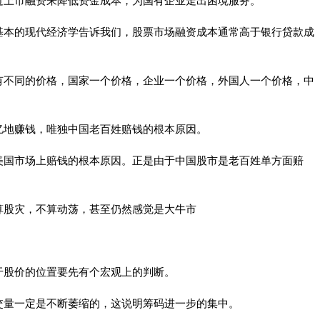
过上市融资来降低资金成本，为国有企业走出困境服务。
基本的现代经济学告诉我们，股票市场融资成本通常高于银行贷款成
有不同的价格，国家一个价格，企业一个价格，外国人一个价格，中
亿地赚钱，唯独中国老百姓赔钱的根本原因。
美国市场上赔钱的根本原因。正是由于中国股市是老百姓单方面赔
算股灾，不算动荡，甚至仍然感觉是大牛市
于股价的位置要先有个宏观上的判断。
交量一定是不断萎缩的，这说明筹码进一步的集中。