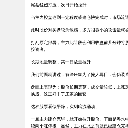
尾盘猛烈打压，次日开始拉升
当主力控盘达到一定程度或建仓快完成时，市场流
此时股价对买盘较为敏感，多方很微小的攻击量就会
打乱原定部暑，主力此阶段会利用收盘前几分钟将
投资者。
长期地量调整，某一日放量拉升
我们前面就讲过，有些庄家为了掩人耳目，会伪装
盘面上表现为：股价长期震荡，成交量较低，上涨
换股。这正好中了庄家的圈套。
这种股票看似平静，实则暗流涌动。
一旦主力建仓完毕，就开始拉升股价。下面是粤水电
续两个涨停板。显然，主力在此之前就已经建仓完