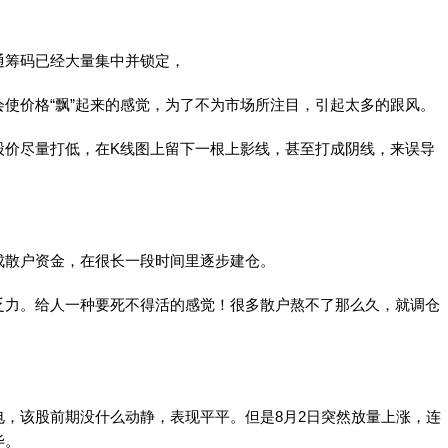
通筹码已经大量集中并锁定，
使价格“飘”起来的感觉，为了不为市场所注目，引起太多的跟风。
股价尽量打低，在K线图上留下一根上影线，甚至打成阴线，来误导
成散户资金，在很长一段时间里逐步建仓。
乏力。给人一种要死不得活的感觉！很多散户熬不了那么久，就调仓
，该股前期没什么动静，表现平平。但是8月2日突然放量上涨，连
毕。