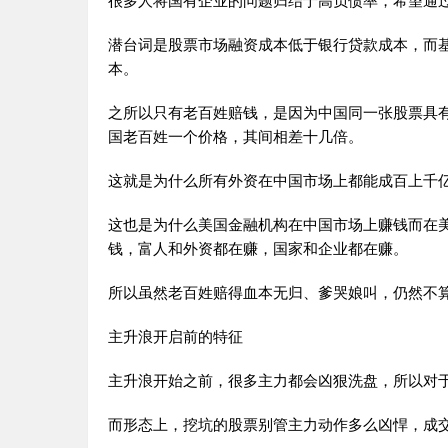
很多人将国有企业的问题归结于高负债率，希望通
潜台词是股票市场融资成本低于银行贷款成本，而
本。
之所以只有老百姓赔钱，是因为中国同一张股票具
国老百姓一个价格，其间相差十几倍。
这就是为什么所有外资在中国市场上都能成百上千
这也是为什么美国金融机构在中国市场上赚钱而在
钱，富人和外资都在赚，国家和企业都在赚。
所以虽然老百姓赔得血本无归、爹哭娘叫，仍然不
主升浪开启前的特征
主升浪开始之前，很多主力都会凶狠洗盘，所以对
而形态上，挖坑的股票别管主力动作多么凶悍，成