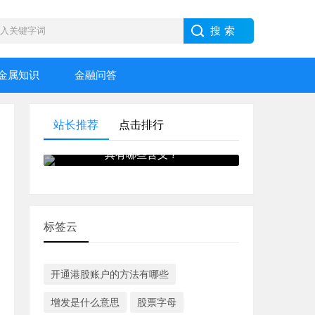
金属知识
金融问答
站长推荐
点击排行
河北宣工股票渐大三连阳走势
具有哪些含义？
标签云
开通港股账户的方法有哪些
增发是什么意思
股票字母