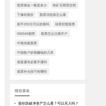
股票佣金一般是多少
铁矿石期货交割
下修转股价
股票消息面怎么看
新手200元可以炒股吗
绿景控股股票
000049股吧
股票怎么注册开户
中视传媒股票
中国散户炒股赚钱的几率
港股通有必要开通吗
股票补仓技巧有哪些
猜你喜欢
股价跌破净资产怎么看？可以买入吗？