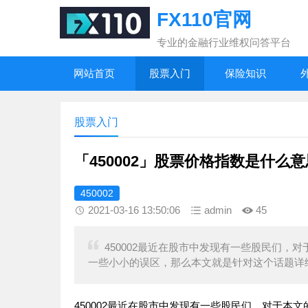
FX110官网
专业的金融行业维权问答平台
网站首页
股票入门
保险知识
股票入门
「450002」股票价格指数是什么
450002
2021-03-16 13:50:06
admin
45
450002最近在股市中发现有一些股民们，
一些小小的误区，那么本文就是针对这个话题详
450002最近在股市中发现有一些股民们，对于本