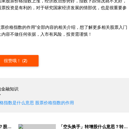
如果股票价格指数上涨，经济政治形势好，指数下跌情况就不太好，
股票投资是有利的，对于研究国家经济发展的情部优，也是很重要参
思 股票价格指数的作用”全部内容的相关介绍，想了解更多相关股票入门
上内容不做任何依据，入市有风险，投资需谨慎！
很赞哦！
(
2
)
的金融知识
"
票价格指数是什么意思 股票价格指数的作用
「黄有龙」什么叫股市割韭菜？股市割韭菜什么意思
「空头换手」转增股什么意思？转增资本是什么意思